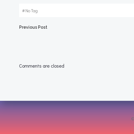
#
No Tag
Post
Previous Post
navigation
Comments are closed
©