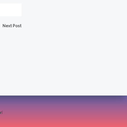
Next Post
ri