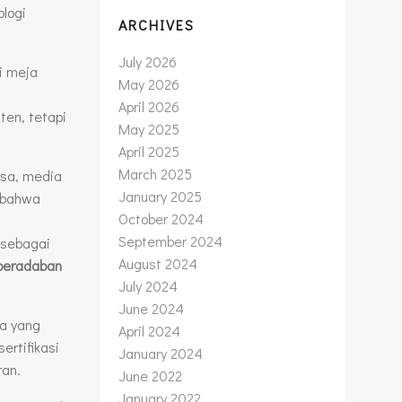
logi
ARCHIVES
July 2026
i meja
May 2026
April 2026
ten, tetapi
May 2025
April 2025
March 2025
gsa, media
January 2025
n bahwa
October 2024
September 2024
 sebagai
August 2024
peradaban
July 2024
June 2024
ia yang
April 2024
ertifikasi
January 2024
ran.
June 2022
January 2022