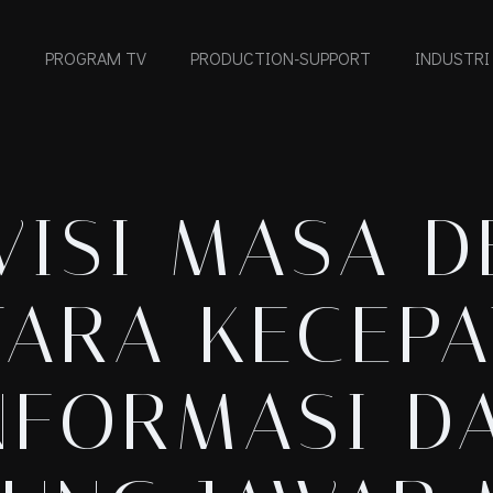
PROGRAM TV
PRODUCTION-SUPPORT
INDUSTRI
VISI MASA D
TARA KECEPA
NFORMASI D