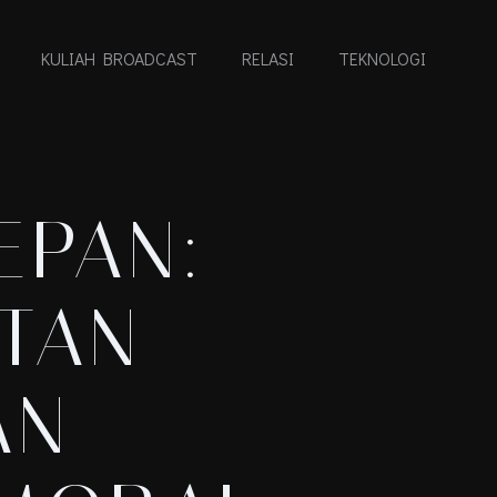
KULIAH BROADCAST
RELASI
TEKNOLOGI
EPAN:
TAN
AN