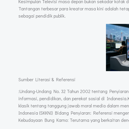
Kesimpulan Televisi masa depan bukan sekadar kotak di r
Tantangan terbesar para kreator masa kini adalah teta
sebagai pendidik publik.
Sumber Literasi & Referensi
:Undang-Undang No. 32 Tahun 2002 tentang Penyiaran
informasi, pendidikan, dan perekat sosial di Indonesia.
klasik tentang tanggung jawab moral media dalam men
Indonesia (SKKNI) Bidang Penyiaran: Referensi mengena
Kebudayaan Bung Karno: Terutama yang berkaitan den