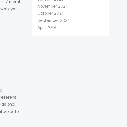
tusi moral.
November 2021
jawabnya
October 2021
September 2021
April 2019
ia
Referensi
Nasional
ato-pidato