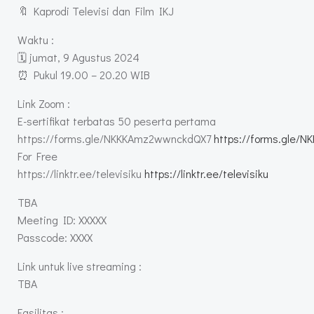
🔖 Kaprodi Televisi dan Film IKJ
Waktu :
🗓 jumat, 9 Agustus 2024
⏰ Pukul 19.00 – 20.20 WIB
Link Zoom :
E-sertifikat terbatas 50 peserta pertama
https://forms.gle/NKKKAmz2wwnckdQX7
https://forms.gle/
For Free
https://linktr.ee/televisiku
https://linktr.ee/televisiku
TBA
Meeting ID: XXXXX
Passcode: XXXX
Link untuk live streaming :
TBA
Fasilitas :