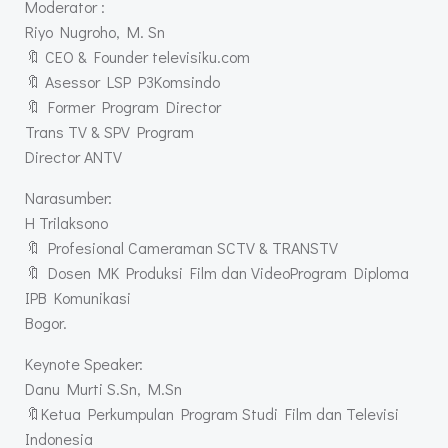
Moderator :
Riyo Nugroho, M. Sn
🔖 CEO & Founder televisiku.com
🔖 Asessor LSP P3Komsindo
🔖 Former Program Director
Trans TV & SPV Program
Director ANTV
Narasumber:
H Trilaksono
🔖 Profesional Cameraman SCTV & TRANSTV
🔖 Dosen MK Produksi Film dan VideoProgram Diploma
IPB Komunikasi
Bogor.
Keynote Speaker:
Danu Murti S.Sn, M.Sn
🔖Ketua Perkumpulan Program Studi Film dan Televisi
Indonesia