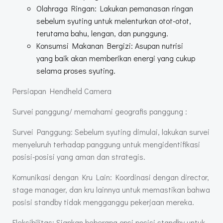
Olahraga Ringan: Lakukan pemanasan ringan
sebelum syuting untuk melenturkan otot-otot,
terutama bahu, lengan, dan punggung.
Konsumsi Makanan Bergizi: Asupan nutrisi
yang baik akan memberikan energi yang cukup
selama proses syuting.
Persiapan Hendheld Camera
Survei panggung/ memahami geografis panggung :
Survei Panggung: Sebelum syuting dimulai, lakukan survei
menyeluruh terhadap panggung untuk mengidentifikasi
posisi-posisi yang aman dan strategis.
Komunikasi dengan Kru Lain: Koordinasi dengan director,
stage manager, dan kru lainnya untuk memastikan bahwa
posisi standby tidak mengganggu pekerjaan mereka.
Fleksibilitas: Siapkan beberapa opsi posisi standby untuk