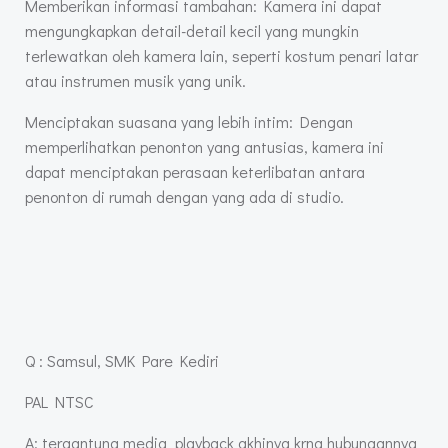
Memberikan informasi tambahan: Kamera ini dapat
mengungkapkan detail-detail kecil yang mungkin
terlewatkan oleh kamera lain, seperti kostum penari latar
atau instrumen musik yang unik.
Menciptakan suasana yang lebih intim: Dengan
memperlihatkan penonton yang antusias, kamera ini
dapat menciptakan perasaan keterlibatan antara
penonton di rumah dengan yang ada di studio.
Q : Samsul, SMK Pare Kediri
PAL NTSC
A: tergantung media playback akhinya krna hubungannya