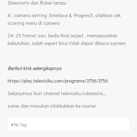
Slowmotin dan flicker lampu
A : camera setting Interlace & Progresif, silahkan cek
scaning menu di camera
24- 25 frame/ sec. beda final output , menyesuaikan
kebutuhan, salah export bisa tidak dapat dibaca system
Berikut kink selengkapnya
https://play.televisiku.com/programs/3756/3756
Selanjutnya ikuti channel televisiku.indonesia….
saran dan masukan silahkahkan ke tautan
#
No Tag