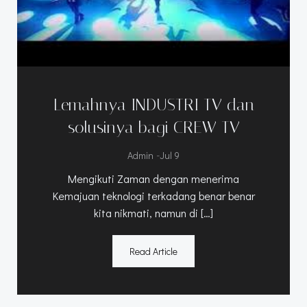
Lemahnya INDUSTRI TV dan
solusinya bagi CREW TV
-
Admin
Jul 9
Mengikuti Zaman dengan menerima
Kemajuan teknologi terkadang benar benar
kita nikmati, namun di […]
Read Article