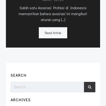
Salah satu Asosiasi Profesi di Indonesia
memastikan bahwa asosiasi ini mengikuti
aturan yang […]
Read Article
SEARCH
Search
for:
ARCHIVES