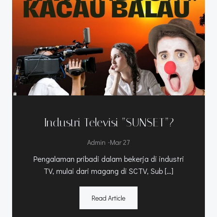
Industri Televisi “SUNSET”?
-
Admin
Mar 27
Pengalaman pribadi dalam bekerja di industri
TV, mulai dari magang di SCTV, Sub […]
Read Article