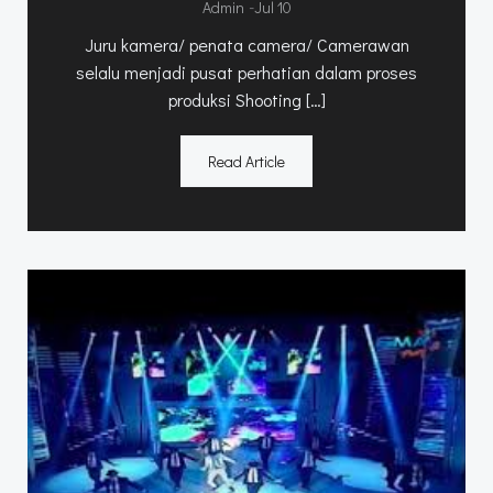
-
Admin
Jul 10
Juru kamera/ penata camera/ Camerawan
selalu menjadi pusat perhatian dalam proses
produksi Shooting […]
Read Article