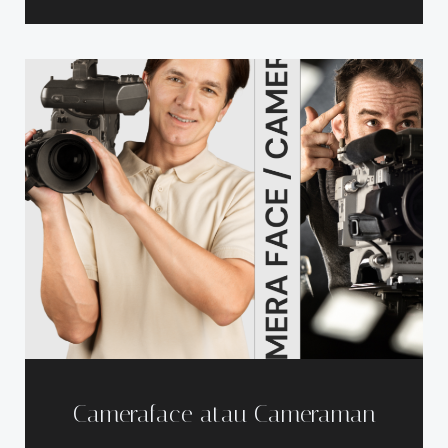
Cameraface atau Cameraman