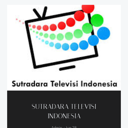
SUTRADARA TELEVISI
INDONESIA
-
Admin
Jun 28