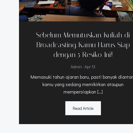
Sebelum Memutuskan Kuliah di
Broadcasting, Kamu Harus Siap
dengan 5 Resiko Ini!
-
Admin
Apr 13
Memasuki tahun ajaran baru, pasti banyak dianta
kamu yang sedang memikirkan ataupun
mempersiapkan […]
Read Article