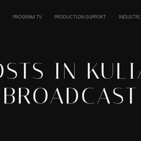
PROGRAM TV
PRODUCTION-SUPPORT
INDUSTRI
STS IN KUL
BROADCAST