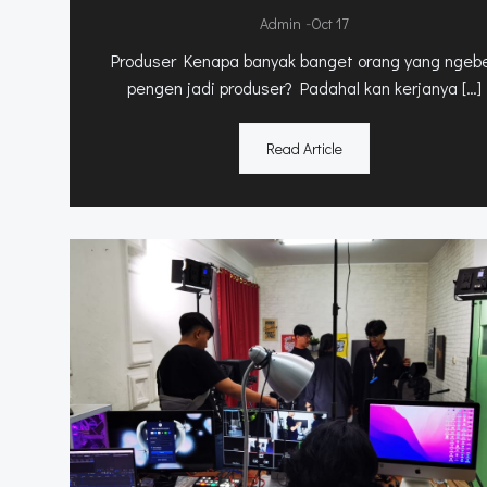
-
Admin
Oct 17
Produser Kenapa banyak banget orang yang ngeb
pengen jadi produser? Padahal kan kerjanya […]
Read Article