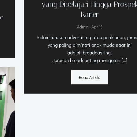
yang Dipelajari Hingga Prospe
Karier
et
-
Admin
Apr 13
Selain jurusan advertising atau periklanan, juru
yang paling diminati anak muda saat ini
adalah broadcasting.
Jurusan broadcasting mengajari […]
Read Article