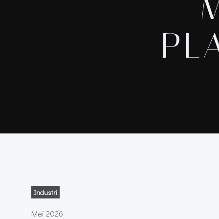
PL
Industri
Mei 2026