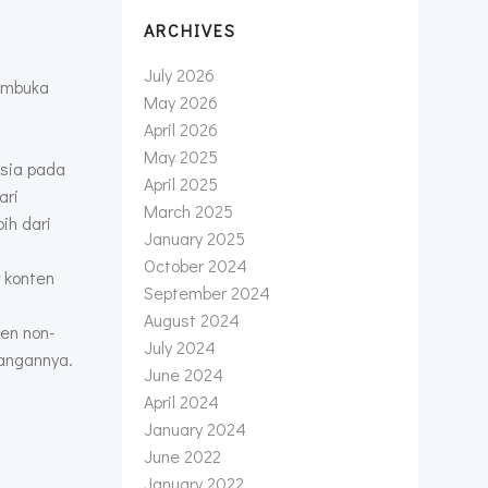
ARCHIVES
July 2026
membuka
May 2026
April 2026
May 2025
esia pada
April 2025
ari
March 2025
ih dari
January 2025
October 2024
r konten
September 2024
August 2024
ten non-
July 2024
yangannya.
June 2024
April 2024
January 2024
June 2022
January 2022