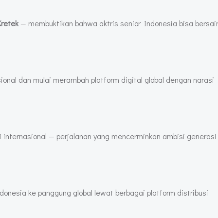
Kretek
— membuktikan bahwa aktris senior Indonesia bisa bersain
asional dan mulai merambah platform digital global dengan narasi
ksi internasional — perjalanan yang mencerminkan ambisi generasi
nesia ke panggung global lewat berbagai platform distribusi