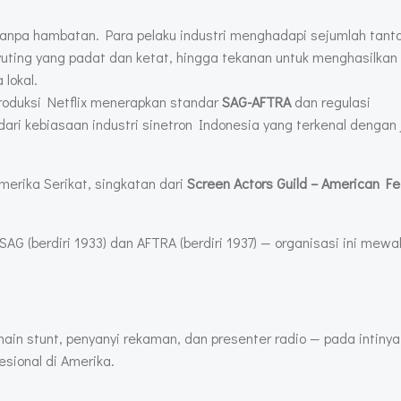
an tanpa hambatan. Para pelaku industri menghadapi sejumlah tan
 syuting yang padat dan ketat, hingga tekanan untuk menghasilkan
 lokal.
Produksi Netflix menerapkan standar
SAG-AFTRA
dan regulasi
dari kebiasaan industri sinetron Indonesia yang terkenal dengan 
merika Serikat, singkatan dari
Screen Actors Guild – American Fe
 (berdiri 1933) dan AFTRA (berdiri 1937) — organisasi ini mewaki
pemain stunt, penyanyi rekaman, dan presenter radio — pada intiny
sional di Amerika.