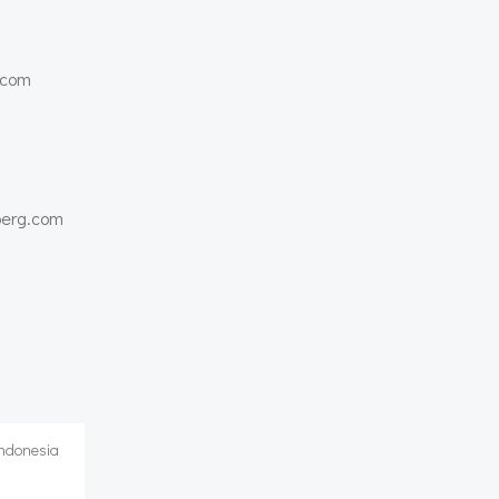
.com
mberg.com
Indonesia