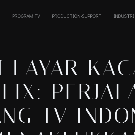
PROGRAM TV
PRODUCTION-SUPPORT
INDUSTRI
I LAYAR KAC
LIX: PERJA
ANG TV INDO