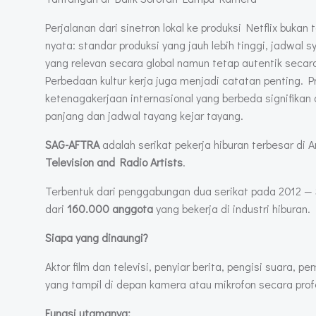
Perjalanan dari sinetron lokal ke produksi Netflix buk
nyata: standar produksi yang jauh lebih tinggi, jadwal
yang relevan secara global namun tetap autentik secara
Perbedaan kultur kerja juga menjadi catatan penting. 
ketenagakerjaan internasional yang berbeda signifikan 
panjang dan jadwal tayang kejar tayang.
SAG-AFTRA
adalah serikat pekerja hiburan terbesar di A
Television and Radio Artists
.
Terbentuk dari penggabungan dua serikat pada 2012 — SAG
dari
160.000 anggota
yang bekerja di industri hiburan.
Siapa yang dinaungi?
Aktor film dan televisi, penyiar berita, pengisi suara, 
yang tampil di depan kamera atau mikrofon secara profe
Fungsi utamanya: