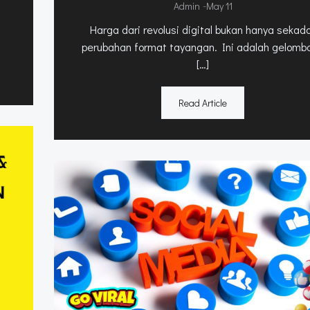
-
Admin
May 11
Harga dari revolusi digital bukan hanya sekad
perubahan format tayangan. Ini adalah gelomb
[…]
Read Article