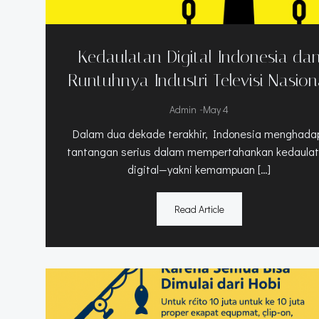
Kedaulatan Digital Indonesia da
Runtuhnya Industri Televisi Nasion
-
Admin
May 4
Dalam dua dekade terakhir, Indonesia menghada
tantangan serius dalam mempertahankan kedaula
digital—yakni kemampuan […]
Read Article