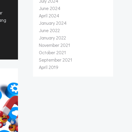
July 2024
June 2024
ar
April 2024
ang
January 2024
June 2022
January 2022
November 2021
October 2021
September 2021
April 2019