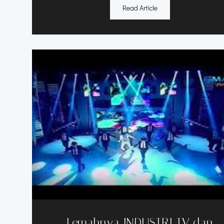
Read Article
Lemahnya INDUSTRI TV dan