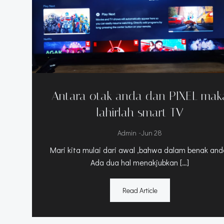
Antara otak anda dan PIXEL mak
lahirlah smart TV
-
Admin
Jun 28
Mari kita mulai dari awal ,bahwa dalam benak and
Ada dua hal menakjubkan […]
Read Article