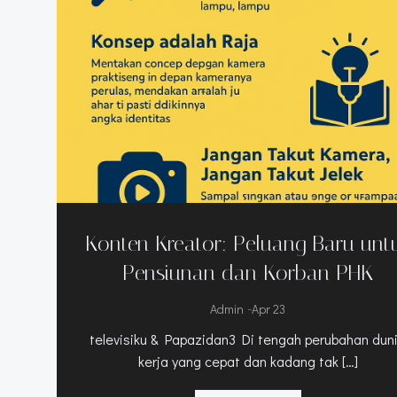
Konten Kreator: Peluang Baru unt
Pensiunan dan Korban PHK
-
Admin
Apr 23
televisiku & Papazidan3 Di tengah perubahan dun
kerja yang cepat dan kadang tak […]