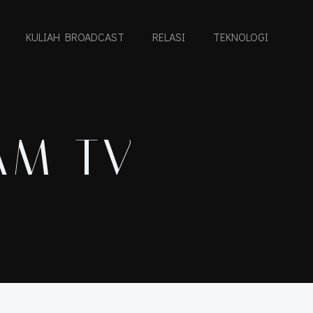
KULIAH BROADCAST
RELASI
TEKNOLOGI
AM TV