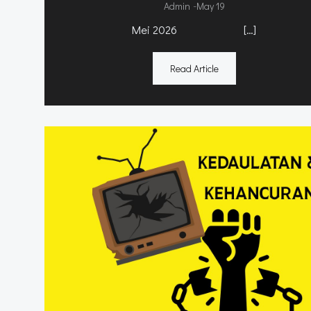
-
Admin
May 19
Mei 2026 […]
Read Article