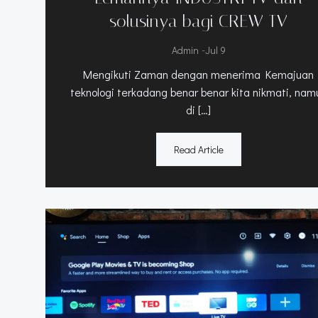
solusinya bagi CREW TV
-
Admin
Jul 9
Mengikuti Zaman dengan menerima Kemajuan
teknologi terkadang benar benar kita nikmati, nam
di […]
Read Article