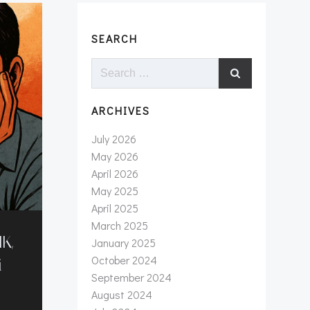
SEARCH
Search
for:
ARCHIVES
July 2026
May 2026
April 2026
May 2025
April 2025
March 2025
K,
January 2025
October 2024
i
September 2024
August 2024