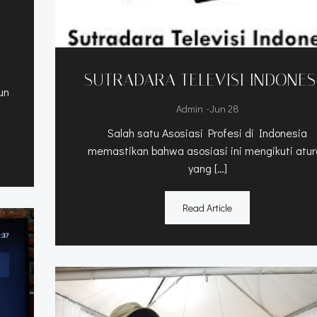
SUTRADARA TELEVISI INDONES
un
-
Admin
Jun 28
Salah satu Asosiasi Profesi di Indonesia
memastikan bahwa asosiasi ini mengikuti atu
yang […]
Read Article