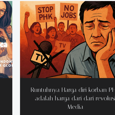
Runtuhnya Harga diri korban PH
adalah harga dari dari revolus
Media