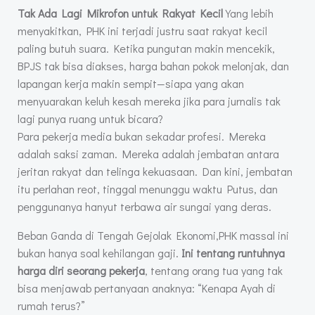
Tak Ada Lagi Mikrofon untuk Rakyat Kecil
Yang lebih
menyakitkan, PHK ini terjadi justru saat rakyat kecil
paling butuh suara. Ketika pungutan makin mencekik,
BPJS tak bisa diakses, harga bahan pokok melonjak, dan
lapangan kerja makin sempit—siapa yang akan
menyuarakan keluh kesah mereka jika para jurnalis tak
lagi punya ruang untuk bicara?
Para pekerja media bukan sekadar profesi. Mereka
adalah saksi zaman. Mereka adalah jembatan antara
jeritan rakyat dan telinga kekuasaan. Dan kini, jembatan
itu perlahan reot, tinggal menunggu waktu Putus, dan
penggunanya hanyut terbawa air sungai yang deras.
Beban Ganda di Tengah Gejolak Ekonomi,PHK massal ini
bukan hanya soal kehilangan gaji.
Ini tentang runtuhnya
harga diri seorang pekerja
, tentang orang tua yang tak
bisa menjawab pertanyaan anaknya: “Kenapa Ayah di
rumah terus?”