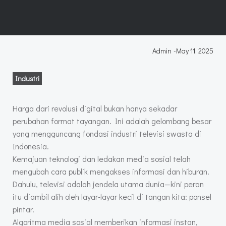
Admin
-
May 11, 2025
Industri
Harga dari revolusi digital bukan hanya sekadar
perubahan format tayangan. Ini adalah gelombang besar
yang mengguncang fondasi industri televisi swasta di
Indonesia.
Kemajuan teknologi dan ledakan media sosial telah
mengubah cara publik mengakses informasi dan hiburan.
Dahulu, televisi adalah jendela utama dunia—kini peran
itu diambil alih oleh layar-layar kecil di tangan kita: ponsel
pintar.
Algoritma media sosial memberikan informasi instan,