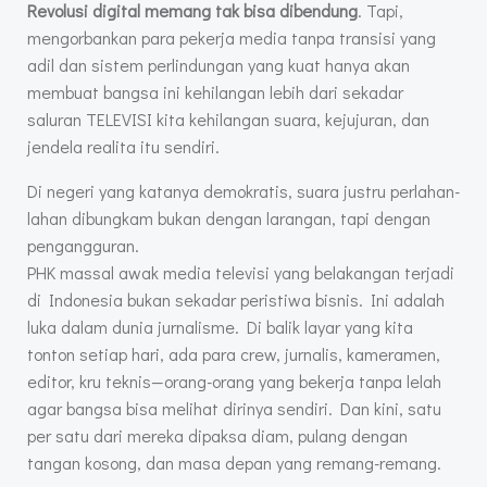
Revolusi digital memang tak bisa dibendung
. Tapi,
mengorbankan para pekerja media tanpa transisi yang
adil dan sistem perlindungan yang kuat hanya akan
membuat bangsa ini kehilangan lebih dari sekadar
saluran TELEVISI kita kehilangan suara, kejujuran, dan
jendela realita itu sendiri.
Di negeri yang katanya demokratis, suara justru perlahan-
lahan dibungkam bukan dengan larangan, tapi dengan
pengangguran.
PHK massal awak media televisi yang belakangan terjadi
di Indonesia bukan sekadar peristiwa bisnis. Ini adalah
luka dalam dunia jurnalisme. Di balik layar yang kita
tonton setiap hari, ada para crew, jurnalis, kameramen,
editor, kru teknis—orang-orang yang bekerja tanpa lelah
agar bangsa bisa melihat dirinya sendiri. Dan kini, satu
per satu dari mereka dipaksa diam, pulang dengan
tangan kosong, dan masa depan yang remang-remang.