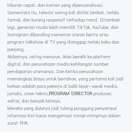
hiburan cepat, dan konten yang dipersonalisasi.
Sementara itu, televisi sering kali dinilai lambat, terlalu
formal, dan kurang responsif terhadap trend. Ditambah
lagi, generasi muda lebih memilih TikTok, YouTube, dan
Instagram dibanding menonton siaran berita atau
program talkshow di TV yang dianggap terlalu kaku dan
panjang.
Akibatnya, rating menurun, iklan beralih ke platform
digital, dan perusahaan media kehilangan sumber
pendapatan utamanya. Dan ketika perusahaan
memangkas biaya untuk bertahan, yang pertama kali jadi
korban adalah para pekerja di balik layar—awak media,
jurnalis, crew teknis,
PROGRAM DIRECTOR
produser,
editor, dan banyak lainnya.
Mereka yang dulunya jadi tulang punggung penyampai
informasi kini harus mengemasi mimpi-mimpinya dalam
surat PHK.