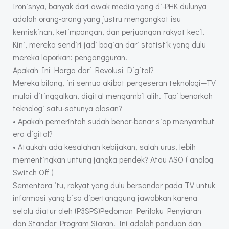
Ironisnya, banyak dari awak media yang di-PHK dulunya
adalah orang-orang yang justru mengangkat isu
kemiskinan, ketimpangan, dan perjuangan rakyat kecil.
Kini, mereka sendiri jadi bagian dari statistik yang dulu
mereka laporkan: pengangguran.
Apakah Ini Harga dari Revolusi Digital?
Mereka bilang, ini semua akibat pergeseran teknologi—TV
mulai ditinggalkan, digital mengambil alih. Tapi benarkah
teknologi satu-satunya alasan?
• Apakah pemerintah sudah benar-benar siap menyambut
era digital?
• Ataukah ada kesalahan kebijakan, salah urus, lebih
mementingkan untung jangka pendek? Atau ASO ( analog
Switch Off )
Sementara itu, rakyat yang dulu bersandar pada TV untuk
informasi yang bisa dipertanggung jawabkan karena
selalu diatur oleh (P3SPS)Pedoman Perilaku Penyiaran
dan Standar Program Siaran. Ini adalah panduan dan