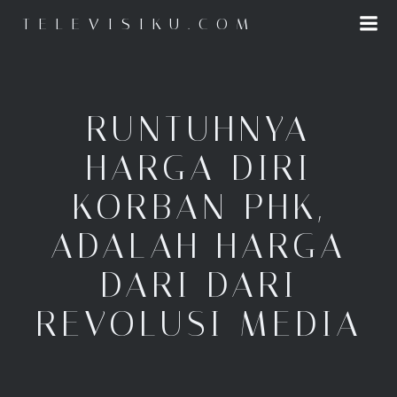
Skip
TELEVISIKU.COM
to
content
RUNTUHNYA
HARGA DIRI
KORBAN PHK,
ADALAH HARGA
DARI DARI
REVOLUSI MEDIA