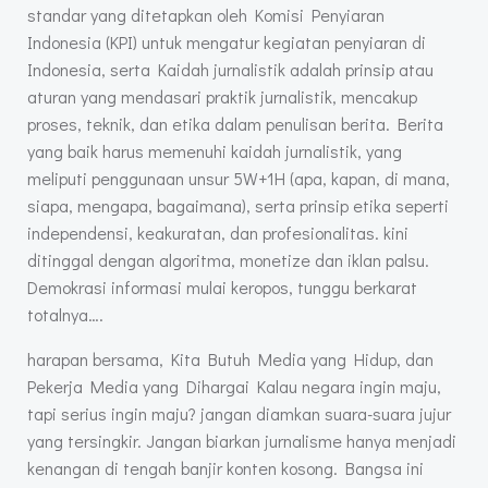
standar yang ditetapkan oleh Komisi Penyiaran
Indonesia (KPI) untuk mengatur kegiatan penyiaran di
Indonesia, serta Kaidah jurnalistik adalah prinsip atau
aturan yang mendasari praktik jurnalistik, mencakup
proses, teknik, dan etika dalam penulisan berita. Berita
yang baik harus memenuhi kaidah jurnalistik, yang
meliputi penggunaan unsur 5W+1H (apa, kapan, di mana,
siapa, mengapa, bagaimana), serta prinsip etika seperti
independensi, keakuratan, dan profesionalitas. kini
ditinggal dengan algoritma, monetize dan iklan palsu.
Demokrasi informasi mulai keropos, tunggu berkarat
totalnya….
harapan bersama, Kita Butuh Media yang Hidup, dan
Pekerja Media yang Dihargai Kalau negara ingin maju,
tapi serius ingin maju? jangan diamkan suara-suara jujur
yang tersingkir. Jangan biarkan jurnalisme hanya menjadi
kenangan di tengah banjir konten kosong. Bangsa ini